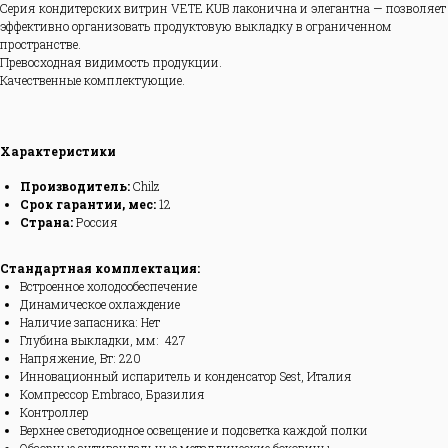
Серия кондитерских витрин VETE KUB лаконична и элегантна — позволяет
эффективно организовать продуктовую выкладку в ограниченном
пространстве.
Превосходная видимость продукции.
Качественные комплектующие.
Характеристики
Производитель:
Chilz
Срок гарантии, мес:
12
Страна:
Россия
Стандартная комплектация:
Встроенное холодообеспечение
Динамическое охлаждение
Наличие запасника: Нет
Глубина выкладки, мм: 427
Напряжение, Вт: 220
Инновационный испаритель и конденсатор Sest, Италия
Компрессор Embraco, Бразилия
Контроллер
Верхнее светодиодное освещение и подсветка каждой полки