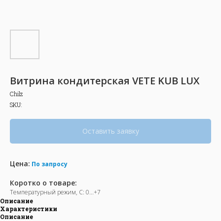
Витрина кондитерская VETE KUB LUX
Chilz
SKU:
Оставить заявку
Цена:
По запросу
Коротко о товаре:
Температурный режим, С: 0...+7
Описание
Характеристики
Описание