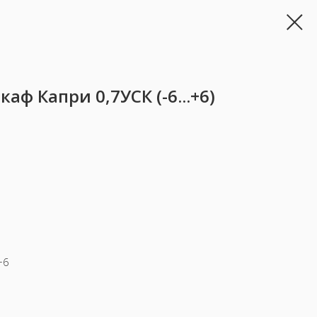
ф Капри 0,7УСК (-6...+6)
+6