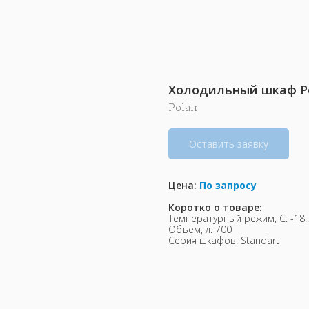
Холодильный шкаф Pola
Polair
Оставить заявку
Цена:
По запросу
Коротко о товаре:
Температурный режим, С: -18..
Объем, л: 700
Серия шкафов: Standart