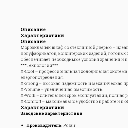
Описание
Характеристики
Описание
Морозильный шкаф со стеклянной дверью – идеа
полуфабрикатов, кондитерских изделий, готовых бл
Обеспечивает необходимые условия хранения и в
***Технологии***
X-Cool – профессиональная холодильная система
энергопотребления.
X-Strong – высокая надежность и механическая п
X-Volume – увеличенная вместимость.
X-Work – длительный срок эксплуатации, полная р
X-Comfort – максимальное удобство в работе и в 
Характеристики
Заводские характеристики
Производитель:
Polair