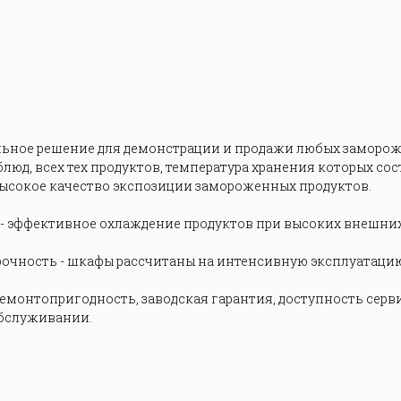
льное решение для демонстрации и продажи любых заморож
юд, всех тех продуктов, температура хранения которых сост
ысокое качество экспозиции замороженных продуктов.
 - эффективное охлаждение продуктов при высоких внешни
рочность - шкафы рассчитаны на интенсивную эксплуатацию
емонтопригодность, заводская гарантия, доступность сервис
обслуживании.