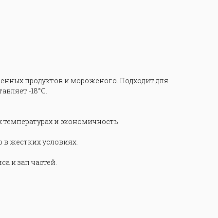
енных продуктов и мороженого. Подходит для
авляет -18°С.
х температурах и экономичность
 в жестких условиях.
а и зап частей.