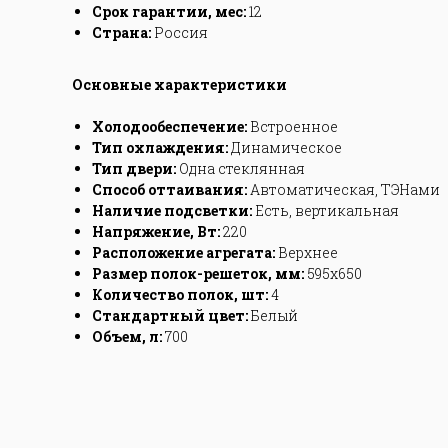
Срок гарантии, мес:
12
Страна:
Россия
Основные характеристики
Холодообеспечение:
Встроенное
Тип охлаждения:
Динамическое
Тип двери:
Одна стеклянная
Способ оттаивания:
Автоматическая, ТЭНами
Наличие подсветки:
Есть, вертикальная
Напряжение, Вт:
220
Расположение агрегата:
Верхнее
Размер полок-решеток, мм:
595х650
Количество полок, шт:
4
Стандартный цвет:
Белый
Объем, л:
700