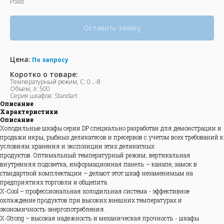
Polair
Оставить заявку
Цена:
По запросу
Коротко о товаре:
Температурный режим, С: 0...-8
Объем, л: 500
Серия шкафов: Standart
Описание
Характеристики
Описание
Холодильные шкафы серии DP специально разработан для демонстрации и
продажи икры, рыбных деликатесов и пресервов с учетом всех требований к
условиям хранения и экспозиции этих деликатных
продуктов. Оптимальный температурный режим, вертикальная
внутренняя подсветка, информационная панель – канапе, замок в
стандартной комплектации – делают этот шкаф незаменимым на
предприятиях торговли и общепита.
X-Cool – профессиональная холодильная система - эффективное
охлаждение продуктов при высоких внешних температурах и
экономичность энергопотребления.
X-Strong – высокая надежность и механическая прочность - шкафы