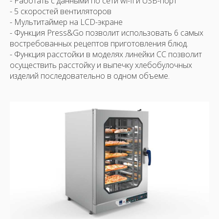
- Работать с данными по сети wi-fi и USB-порт
- 5 скоростей вентиляторов
- Мультитаймер на LCD-экране
- Функция Press&Go позволит использовать 6 самых
востребованных рецептов приготовления блюд.
- Функция расстойки в моделях линейки CC позволит
осуществить расстойку и выпечку хлебобулочных
изделий последовательно в одном объеме.