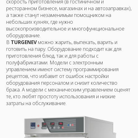
скорость приготовления (в гостиничном и
ресторанном бизнесе, магазинах и на автозаправках),
а также станут незаменимым помощником на
небольших кухнях, где нужно
высокопроизводительное и многофункциональное
оборудование.
В
TURGENEV
можно жарить, выпекать, варить и
готовить на пару. Оборудование подходит как для
приготовления блюд, так и для работы с
полуфабрикатами. Модели с электронным
управлением имеют систему программирования
рецептов, что избавит от ошибок настройки
оборудования персоналом и снизит количество
брака. А модели с механическим управлением оценят
те, кто любят простоту использования и низкие
затраты на обслуживание.