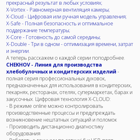
прекрасный результат в любых условиях;
X-Vortex - Равномерная вентиляция камеры;
X-Cloud - Цифровая или ручная модель управления;
X-Safe - Полная безопасность и оптимальное
поддержание температуры;
X-Core - Готовность до самой середины;
X-Double - Три в одном - оптимизация времени, затрат
и энергии.
А теперь расскажем о каждой серии поподробнее.
CHEKHOV - Линия для производства
хлебобулочных и кондитерских изделий
-
полная серия профессиональных духовок,
предназначенных для использования в кондитерских,
пекарнях, ресторанах, отелях, супермаркетах, барах и
закусочных. Цифровая технология X-CLOUD:
- В режиме online можно контролировать
производственные процессы и предупреждать
возникновение нештатных ситуаций и поломок
- Производить дистанционно диагностику
оборудования